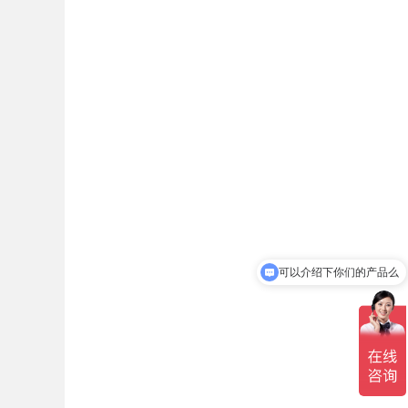
可以介绍下你们的产品么