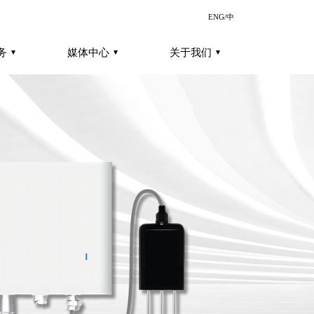
ENG
/
中
务
媒体中心
关于我们