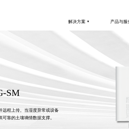
解决方案
产品与服
-SM
并远程上传。当湿度异常或设备
供可靠的土壤墒情数据支撑。