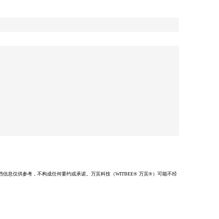
息仅供参考，不构成任何要约或承诺。万宾科技（WITBEE® 万宾®）可能不经