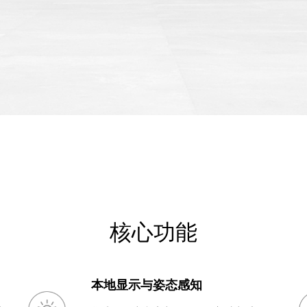
核心功能
本地显示与姿态感知