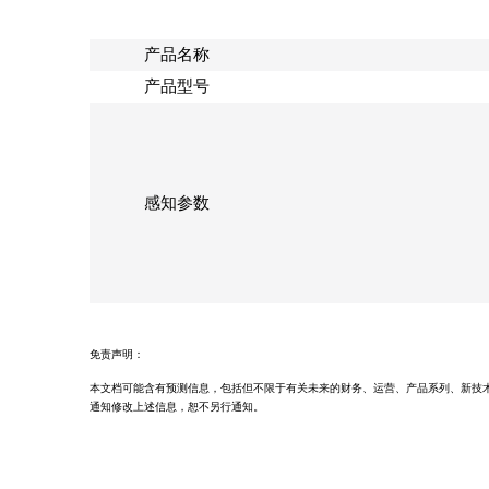
产品名称
产品型号
感知参数
免责声明：
本文档可能含有预测信息，包括但不限于有关未来的财务、运营、产品系列、新技术
通知修改上述信息，恕不另行通知。