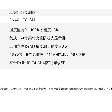
土壤水分监测仪
EN401-EG-SM
湿度监测0～100%；精度±3%
集成1.54寸高对比度防眩光显示屏
三轴立体姿态倾角监测，精度 ±0.5°
4G通信，5年免维护，114AH电池，IP68防护
符合Ex ib ⅡB T4 Gb国家防爆认证
等信息。由于实践中存在很多不确定因素，可能导致实际结果与预测信息有很大的差别。因此，本文档信