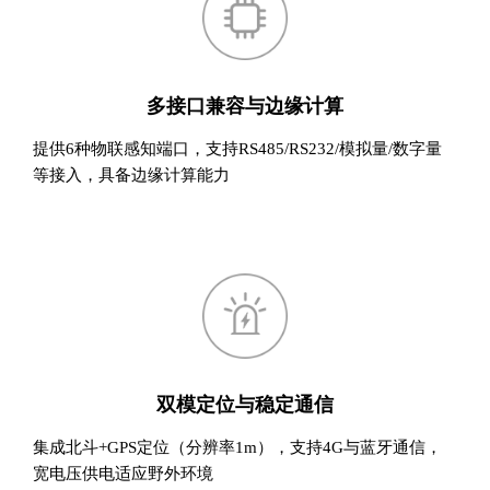
多接口兼容与边缘计算
提供6种物联感知端口，支持RS485/RS232/模拟量/数字量
等接入，具备边缘计算能力
双模定位与稳定通信
集成北斗+GPS定位（分辨率1m），支持4G与蓝牙通信，
宽电压供电适应野外环境