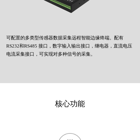
可配置的多类型传感器数据采集远程智能边缘终端。配有
RS232和RS485 接口，数字输入输出接口，继电器，直流电压
电流采集接口，可实现对多种信号的采集。
核心功能