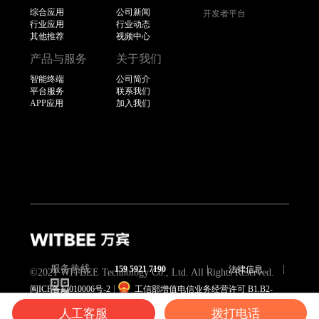
综合应用
公司新闻
开发者平台
行业应用
行业动态
其他推荐
视频中心
产品与服务
关于我们
智能终端
公司简介
平台服务
联系我们
APP应用
加入我们
服务热线
|
|
159 5921 7190
法律信息
©2021 WITBEE Technology Co., Ltd. All Rights Reserved.
|
闽ICP备17010006号-2
工信部增值电信业务经营许可 B1.B2-
20211091
人工客服
拨打电话