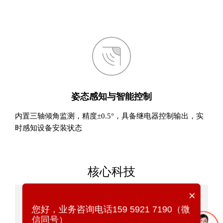
姿态感知与智能控制
内置三轴倾角监测，精度±0.5°，具备继电器控制输出，实
时感知设备安装状态
核心科技
×
您好，业务咨询电话159 5921 7190（微
信同号）